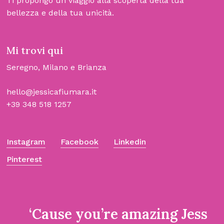
Ti propongo un viaggio alla scoperta della tua
bellezza e della tua unicità.
Mi trovi qui
Seregno, Milano e Brianza
hello@jessicafiumara.it
+39 348 518 1257
Instagram
Facebook
Linkedin
Pinterest
‘Cause you’re amazing Jess