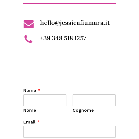
hello@jessicafiumara.it
+39 348 518 1257
Nome
*
Nome
Cognome
Email
*